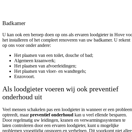
Badkamer
U kan ook een beroep doen op ons als ervaren loodgieter in Hove vo
het installeren of het compleet renoveren van uw badkamer. U rekent
op ons voor onder andere:
Het plaatsen van een toilet, douche of bad;
Algemeen kraanwerk;
Het plaatsen van afvoerleidingen;
Het plaatsen van vloer- en wandtegels;
Enzovoort.
Als loodgieter voeren wij ook preventief
onderhoud uit
Veel mensen schakelen pas een loodgieter in wanneer er een problee
optreedt, maar
preventief onderhoud
kan u veel ellende besparen.
Door regelmatig uw leidingen, kranen en verwarmingssystemen te
laten controleren door een ervaren loodgieter, kunt u mogelijke
problemen vroegtijdig opsporen en verhelpen. Dit voorkomt niet alle