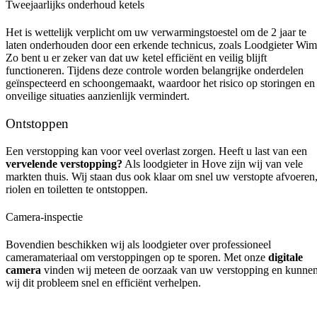
Tweejaarlijks onderhoud ketels
Het is wettelijk verplicht om uw verwarmingstoestel om de 2 jaar te
laten onderhouden door een erkende technicus, zoals Loodgieter Wim
Zo bent u er zeker van dat uw ketel efficiënt en veilig blijft
functioneren. Tijdens deze controle worden belangrijke onderdelen
geïnspecteerd en schoongemaakt, waardoor het risico op storingen en
onveilige situaties aanzienlijk vermindert.
Ontstoppen
Een verstopping kan voor veel overlast zorgen. Heeft u last van een
vervelende verstopping?
Als loodgieter in Hove zijn wij van vele
markten thuis. Wij staan dus ook klaar om snel uw verstopte afvoeren
riolen en toiletten te ontstoppen.
Camera-inspectie
Bovendien beschikken wij als loodgieter over professioneel
cameramateriaal om verstoppingen op te sporen. Met onze
digitale
camera
vinden wij meteen de oorzaak van uw verstopping en kunne
wij dit probleem snel en efficiënt verhelpen.