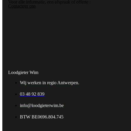
Voor alle informatie, een afspraak of offerte :
Contacteer ons
Loodgieter Wim
Wij werken in regio Antwerpen.
03 48 92 839
info@loodgieterwim.be
BTW BE0696.804.745