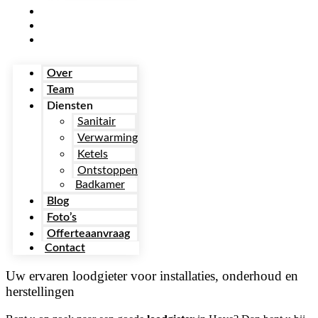
Foto’s
Offerteaanvraag
Contact
Over
Team
Diensten
Sanitair
Verwarming
Ketels
Ontstoppen
Badkamer
Blog
Foto’s
Offerteaanvraag
Contact
Uw ervaren loodgieter voor installaties, onderhoud en
herstellingen