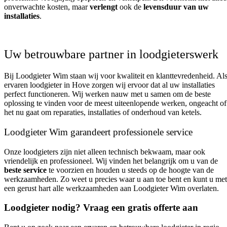
onverwachte kosten, maar
verlengt
ook de
levensduur van uw
installaties
.
Uw betrouwbare partner in loodgieterswerk
Bij Loodgieter Wim staan wij voor kwaliteit en klanttevredenheid. Al
ervaren loodgieter in Hove zorgen wij ervoor dat al uw installaties
perfect functioneren. Wij werken nauw met u samen om de beste
oplossing te vinden voor de meest uiteenlopende werken, ongeacht of
het nu gaat om reparaties, installaties of onderhoud van ketels.
Loodgieter Wim garandeert professionele service
Onze loodgieters zijn niet alleen technisch bekwaam, maar ook
vriendelijk en professioneel. Wij vinden het belangrijk om u van de
beste service
te voorzien en houden u steeds op de hoogte van de
werkzaamheden. Zo weet u precies waar u aan toe bent en kunt u met
een gerust hart alle werkzaamheden aan Loodgieter Wim overlaten.
Loodgieter nodig? Vraag een gratis offerte aan