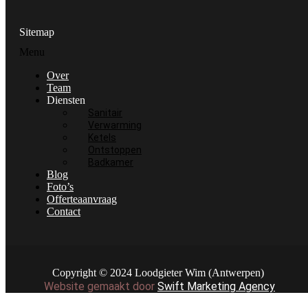
Sitemap
Menu
Over
Team
Diensten
Sanitair
Verwarming
Ketels
Ontstoppen
Badkamer
Blog
Foto’s
Offerteaanvraag
Contact
Copyright © 2024 Loodgieter Wim (Antwerpen)
Website gemaakt door
Swift Marketing Agency