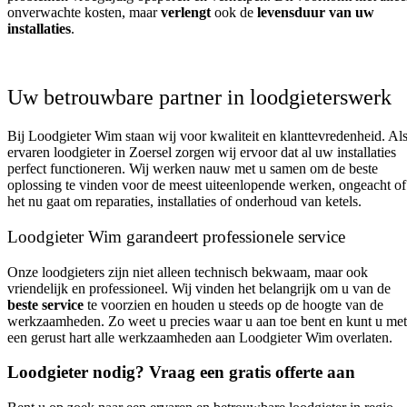
onverwachte kosten, maar
verlengt
ook de
levensduur van uw
installaties
.
Uw betrouwbare partner in loodgieterswerk
Bij Loodgieter Wim staan wij voor kwaliteit en klanttevredenheid. Al
ervaren loodgieter in Zoersel zorgen wij ervoor dat al uw installaties
perfect functioneren. Wij werken nauw met u samen om de beste
oplossing te vinden voor de meest uiteenlopende werken, ongeacht of
het nu gaat om reparaties, installaties of onderhoud van ketels.
Loodgieter Wim garandeert professionele service
Onze loodgieters zijn niet alleen technisch bekwaam, maar ook
vriendelijk en professioneel. Wij vinden het belangrijk om u van de
beste service
te voorzien en houden u steeds op de hoogte van de
werkzaamheden. Zo weet u precies waar u aan toe bent en kunt u met
een gerust hart alle werkzaamheden aan Loodgieter Wim overlaten.
Loodgieter nodig? Vraag een gratis offerte aan