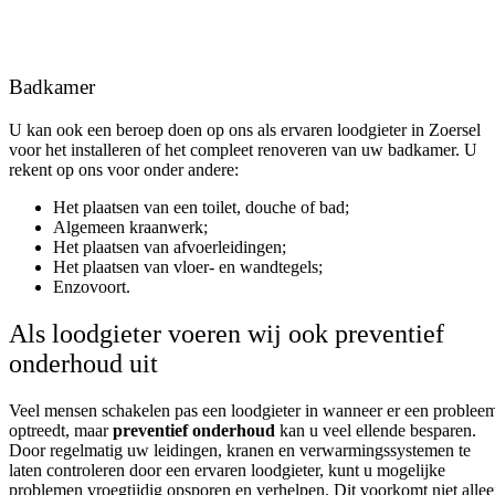
Badkamer
U kan ook een beroep doen op ons als ervaren loodgieter in Zoersel
voor het installeren of het compleet renoveren van uw badkamer. U
rekent op ons voor onder andere:
Het plaatsen van een toilet, douche of bad;
Algemeen kraanwerk;
Het plaatsen van afvoerleidingen;
Het plaatsen van vloer- en wandtegels;
Enzovoort.
Als loodgieter voeren wij ook preventief
onderhoud uit
Veel mensen schakelen pas een loodgieter in wanneer er een problee
optreedt, maar
preventief onderhoud
kan u veel ellende besparen.
Door regelmatig uw leidingen, kranen en verwarmingssystemen te
laten controleren door een ervaren loodgieter, kunt u mogelijke
problemen vroegtijdig opsporen en verhelpen. Dit voorkomt niet alle