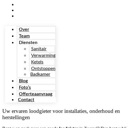
Foto’s
Offerteaanvraag
Contact
Over
Team
Diensten
Sanitair
Verwarming
Ketels
Ontstoppen
Badkamer
Blog
Foto’s
Offerteaanvraag
Contact
Uw ervaren loodgieter voor installaties, onderhoud en
herstellingen