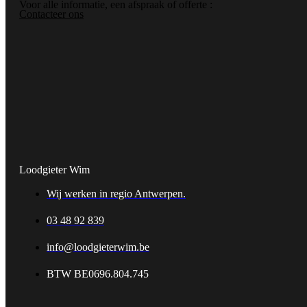
Voor alle informatie, een afspraak of offerte :
Contacteer ons
Loodgieter Wim
Wij werken in regio Antwerpen.
03 48 92 839
info@loodgieterwim.be
BTW BE0696.804.745