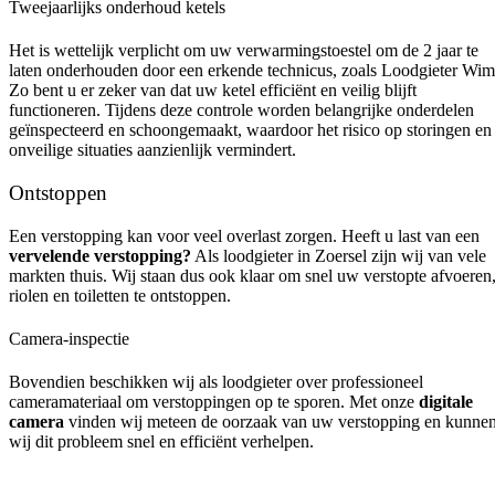
Tweejaarlijks onderhoud ketels
Het is wettelijk verplicht om uw verwarmingstoestel om de 2 jaar te
laten onderhouden door een erkende technicus, zoals Loodgieter Wim
Zo bent u er zeker van dat uw ketel efficiënt en veilig blijft
functioneren. Tijdens deze controle worden belangrijke onderdelen
geïnspecteerd en schoongemaakt, waardoor het risico op storingen en
onveilige situaties aanzienlijk vermindert.
Ontstoppen
Een verstopping kan voor veel overlast zorgen. Heeft u last van een
vervelende verstopping?
Als loodgieter in Zoersel zijn wij van vele
markten thuis. Wij staan dus ook klaar om snel uw verstopte afvoeren
riolen en toiletten te ontstoppen.
Camera-inspectie
Bovendien beschikken wij als loodgieter over professioneel
cameramateriaal om verstoppingen op te sporen. Met onze
digitale
camera
vinden wij meteen de oorzaak van uw verstopping en kunne
wij dit probleem snel en efficiënt verhelpen.